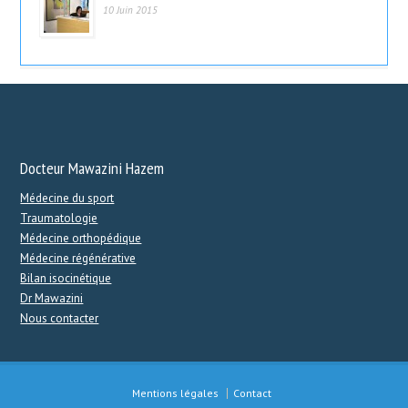
10 Juin 2015
Docteur Mawazini Hazem
Médecine du sport
Traumatologie
Médecine orthopédique
Médecine régénérative
Bilan isocinétique
Dr Mawazini
Nous contacter
Mentions légales
Contact