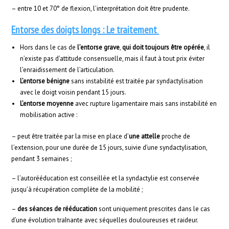
– entre 10 et 70° de flexion, l’interprétation doit être prudente.
Entorse des doigts longs : Le traitement
Hors dans le cas de
l’entorse grave
,
qui doit toujours être opérée
, il
n’existe pas d’attitude consensuelle, mais il faut à tout prix éviter
l’enraidissement de l’articulation.
L’entorse bénigne
sans instabilité est traitée par syndactylisation
avec le doigt voisin pendant 15 jours.
L’entorse moyenne
avec rupture ligamentaire mais sans instabilité en
mobilisation active :
– peut être traitée par la mise en place d’
une attelle
proche de
l’extension, pour une durée de 15 jours, suivie d’une syndactylisation,
pendant 3 semaines ;
– l’autorééducation est conseillée et la syndactylie est conservée
jusqu’à récupération complète de la mobilité ;
–
des séances de rééducation
sont uniquement prescrites dans le cas
d’une évolution traînante avec séquelles douloureuses et raideur.