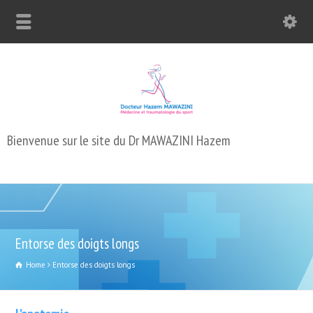
Bienvenue sur le site du Dr MAWAZINI Hazem
Entorse des doigts longs
Home
Entorse des doigts longs