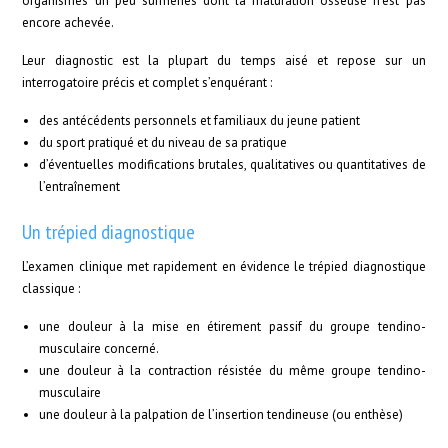
organismes un peu surmenés dont la maturation osseuse n’est pas
encore achevée.
Leur diagnostic est la plupart du temps aisé et repose sur un
interrogatoire précis et complet s’enquérant :
des antécédents personnels et familiaux du jeune patient
du sport pratiqué et du niveau de sa pratique
d’éventuelles modifications brutales, qualitatives ou quantitatives de
l’entraînement
Un trépied diagnostique
L’examen clinique met rapidement en évidence le trépied diagnostique
classique :
une douleur à la mise en étirement passif du groupe tendino-
musculaire concerné.
une douleur à la contraction résistée du même groupe tendino-
musculaire
une douleur à la palpation de l’insertion tendineuse (ou enthèse)