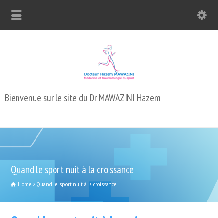
Bienvenue sur le site du Dr MAWAZINI Hazem
Quand le sport nuit à la croissance
Home
Quand le sport nuit à la croissance