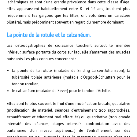
ischémiques et sont d’une grande prévalence dans cette classe d’âge.
Elles apparaissent habituellement entre 8 et 14 ans, touchent plus
fréquemment les garçons que les filles, ont volontiers un caractère
bilatéral, mais prédominent souvent en regard du membre dominant.
La pointe de la rotule et le calcanéum.
Les ostéodystrophies de croissance touchent surtout le membre
inférieur, surface portante du corps sur laquelle s’amarrent des muscles
puissants. Les plus connues concernent :
la pointe de la rotule (maladie de Sinding Larsen-Johansson), la
tubérosité tibiale antérieure (maladie d’Osgood-Schlatter) pour le
tendon rotulien,
le calcanéum (maladie de Sever) pour le tendon d’Achille.
Elles sont le plus souvent le fruit d’une modification brutale, qualitative
(modification de matériel, séances d’entraînement trop rapprochées,
échauffement et étirement mal effectués) ou quantitative (trop grande
intensité des séances, stages intensifs, confrontation avec des
partenaires d’un niveau supérieur…) de l’entraînement sur des