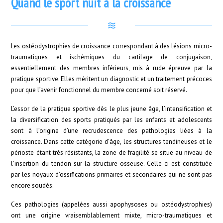
Quand le sport nuit à la croissance
Les ostéodystrophies de croissance correspondant à des lésions micro-
traumatiques et ischémiques du cartilage de conjugaison,
essentiellement des membres inférieurs, mis à rude épreuve par la
pratique sportive. Elles méritent un diagnostic et un traitement précoces
pour que l’avenir fonctionnel du membre concerné soit réservé.
L’essor de la pratique sportive dès le plus jeune âge, l’intensification et
la diversification des sports pratiqués par les enfants et adolescents
sont à l’origine d’une recrudescence des pathologies liées à la
croissance. Dans cette catégorie d’âge, les structures tendineuses et le
périoste étant très résistants, la zone de fragilité se situe au niveau de
l’insertion du tendon sur la structure osseuse. Celle-ci est constituée
par les noyaux d’ossifications primaires et secondaires qui ne sont pas
encore soudés.
Ces pathologies (appelées aussi apophysoses ou ostéodystrophies)
ont une origine vraisemblablement mixte, micro-traumatiques et