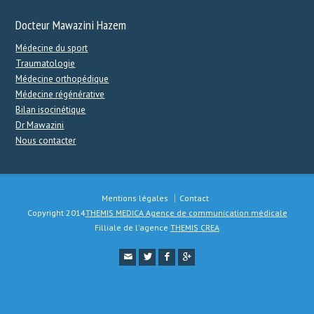
Docteur Mawazini Hazem
Médecine du sport
Traumatologie
Médecine orthopédique
Médecine régénérative
Bilan isocinétique
Dr Mawazini
Nous contacter
Mentions légales
Contact
Copyright 2014
THEMIS MEDICA Agence de communication médicale
Filliale de l'agence
THEMIS CREA