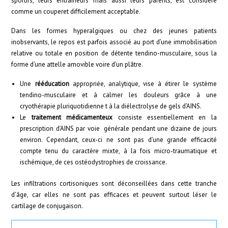
sportifs, leurs entraîneurs mais aussi leurs parents, est considéré
comme un couperet difficilement acceptable.
Dans les formes hyperalgiques ou chez des jeunes patients
inobservants, le repos est parfois associé au port d’une immobilisation
relative ou totale en position de détente tendino-musculaire, sous la
forme d’une attelle amovible voire d’un plâtre.
Une
rééducation
appropriée, analytique, vise à étirer le système
tendino-musculaire et à calmer les douleurs grâce à une
cryothérapie pluriquotidienne t à la diélectrolyse de gels d’AINS.
Le
traitement médicamenteux
consiste essentiellement en la
prescription d’AINS par voie générale pendant une dizaine de jours
environ. Cependant, ceux-ci ne sont pas d’une grande efficacité
compte tenu du caractère mixte, à la fois micro-traumatique et
ischémique, de ces ostéodystrophies de croissance.
Les infiltrations cortisoniques sont déconseillées dans cette tranche
d’âge, car elles ne sont pas efficaces et peuvent surtout léser le
cartilage de conjugaison.