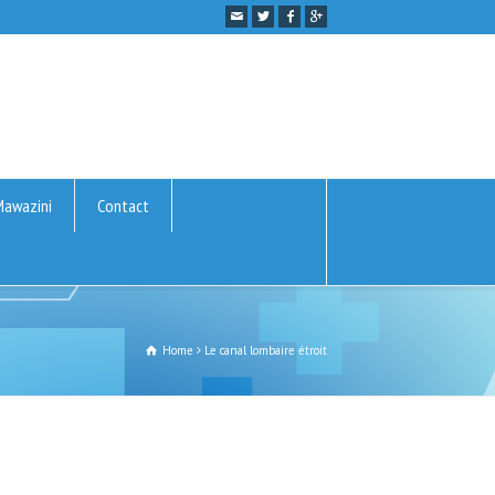
Mawazini
Contact
Home
Le canal lombaire étroit