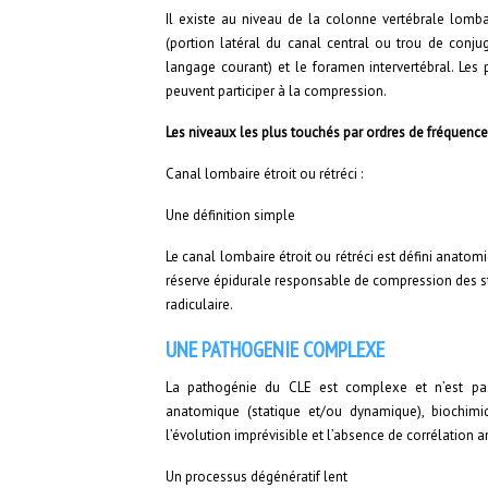
Il existe au niveau de la colonne vertébrale lombai
(portion latéral du canal central ou trou de conj
langage courant) et le foramen intervertébral. Les
peuvent participer à la compression.
Les niveaux les plus touchés par ordres de fréquence s
Canal lombaire étroit ou rétréci :
Une définition simple
Le canal lombaire étroit ou rétréci est défini anato
réserve épidurale responsable de compression des s
radiculaire.
UNE PATHOGENIE COMPLEXE
La pathogénie du CLE est complexe et n’est pas
anatomique (statique et/ou dynamique), biochimiq
l’évolution imprévisible et l’absence de corrélation 
Un processus dégénératif lent