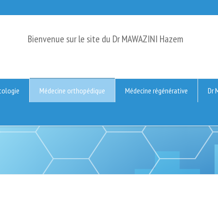
Bienvenue sur le site du Dr MAWAZINI Hazem
ologie
Médecine orthopédique
Médecine régénérative
Dr 