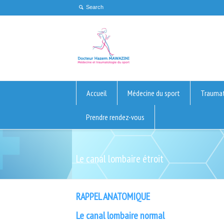
Accueil
Médecine du sport
Traumat
Prendre rendez-vous
Le canal lombaire étroit
RAPPEL ANATOMIQUE
Le canal lombaire normal