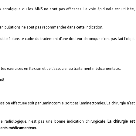
es antalgique ou les AINS ne sont pas efficaces. La voie épidurale est utilisée,
manipulations ne sont pas recommander dans cette indication.
utilisé dans le cadre du traitement d’une douleur chronique n’ont pas fait l’objet
r les exercices en flexion et de l’associer au traitement médicamenteux.
guë.
ession effectuée soit par laminotomie, soit pas laminectomies. La chirurgie n’est
radiologique, n’est pas une bonne indication chirurgicale
. La chirurgie est
ements médicamenteux.