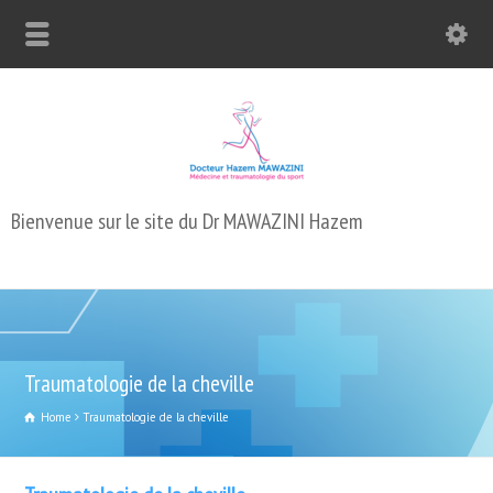
Bienvenue sur le site du Dr MAWAZINI Hazem
Traumatologie de la cheville
Home
Traumatologie de la cheville