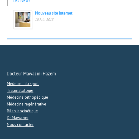
Les News
Nouveau site Internet
10 Juin 2015
Docteur Mawazini Hazem
Médecine du sport
Traumatologie
Médecine orthopédique
Médecine régénérative
Bilan isocinétique
Dr Mawazini
Nous contacter