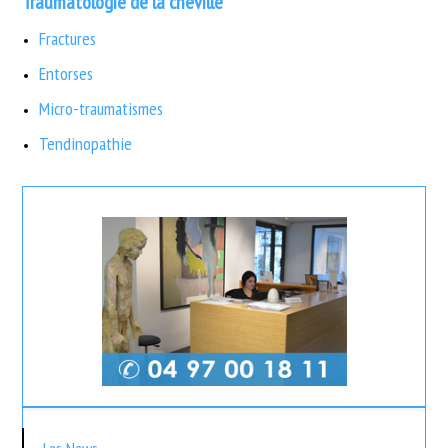
Traumatologie de la cheville
Fractures
Entorses
Micro-traumatismes
Tendinopathie