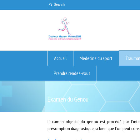
Accueil
Médecine du sport
Traumat
Prendre rendez-vous
Examen du Genou
L’examen objectif du genou est procédé par l’inter
présomption diagnostique, si bien que l’on peut cons