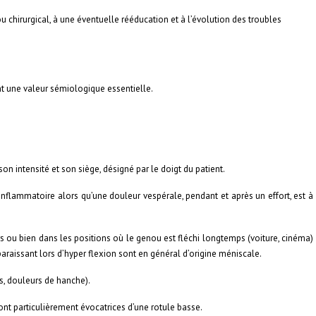
 chirurgical, à une éventuelle rééducation et à l’évolution des troubles
 ont une valeur sémiologique essentielle.
son intensité et son siège, désigné par le doigt du patient.
nflammatoire alors qu’une douleur vespérale, pendant et après un effort, est à
s ou bien dans les positions où le genou est fléchi longtemps (voiture, cinéma)
araissant lors d’hyper flexion sont en général d’origine méniscale.
s, douleurs de hanche).
ont particulièrement évocatrices d’une rotule basse.