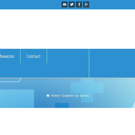
Mawazini
Contact
Home
Examen du Genou