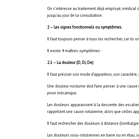
On s’intéresse au traitement déjà employé, médical ou
jusqu’au jour de la consultation.
2 – Les signes fonctionnels ou symptômes.
Il faut toujours penser à tous les rechercher, car ils
Il existe 4 maîtres-symptômes :
2.1 – La douleur (D, Di, De)
Il faut préciser son mode d’apparition, son caractère, 
Une douleur nocturne doit faire penser à une cause i
priori mécanique.
Les douleurs apparaissent à la descente des escalier
rappellent une cause rotulienne, alors que celles app
Il faut rechercher des douleurs à distance (lombalgie
Les douleurs sous-rotuliennes en barre ou en étau, s