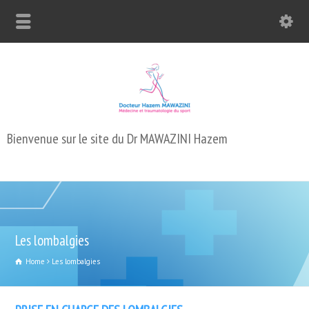
Bienvenue sur le site du Dr MAWAZINI Hazem
Les lombalgies
Home
Les lombalgies