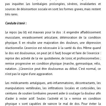
pas inquiéter. Les lombalgies prolongées, sévères, invalidantes et
sources de désinsertion sociale en sont les formes graves, mais restent
très rares.
Conduite à tenir :
Le repos (au lit) est mauvais pour le dos : il engendre affaiblissement
musculaire, enraidissement articulaire, détérioration de la condition
physique. Il en résulte une majoration des douleurs, une dépression
réactionnelle. L’exercice est nécessaire à la santé du dos. Même quand
le dos est douloureux, on peut (et il faut) bouger et faire de l’exercice :
reprise des activité de la vie quotidienne, de loisir, et professionnelles ;
remise progressive en condition physique (marche, gymnastique, vélo,
natation…).L’exercice peut être douloureux au début. C’est normal, ce
n’est pas le signe d’une aggravation.
Les médicaments antalgiques, anti-inflammatoires, décontractants, les
manipulations vertébrales, les infiltrations locales et corticoïdes, les
ceintures de soutien lombaires peuvent aider à soulager la douleur afin
d’aider à rester actif. Seules l’activité et la « remise en condition
physique » sont capables de vaincre le mal de dos. Pour éviter la