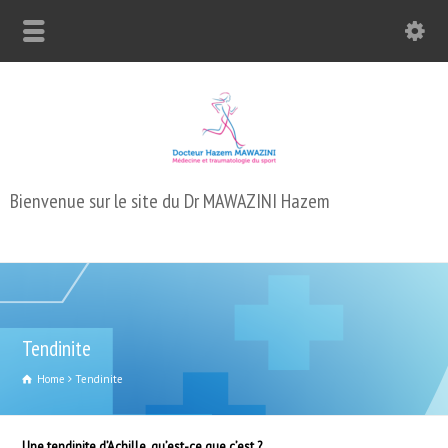
Bienvenue sur le site du Dr MAWAZINI Hazem
Tendinite
Home
Tendinite
Une tendinite d’Achille, qu’est-ce que c’est ?