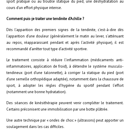
sport pratiqué ou au trouble statique du pied, une déshydratation au
cours d’un effort physique intense.
Comment puis-je traiter une tendinite d’Achille ?
Dès l’apparition des premiers signes de la tendinite, c’est-à-dire dès
l’apparition d’une douleur (généralement le matin au lever, s’atténuant
au repos, réapparaissant pendant et après l’activité physique), il est
recommandé d’arrêter tout type d’activité sportive.
Le traitement consiste à réduire l’inflammation (médicaments anti-
inflammatoires, application de froid), à détendre le système musculo-
tendineux (port d’une talonnette), à corriger la statique du pied (port
d’une semelle orthopédique adaptée), notamment dans la chaussure de
sport, à adopter les règles d’hygiène du sportif pendant l’effort
(notamment une bonne hydratation).
Des séances de kinésithérapie peuvent venir compléter le traitement.
Certains préconisent une immobilisation par une botte plâtrée.
Une autre technique par « ondes de choc » (ultrasons) peut apporter un
soulagement dans les cas difficiles.