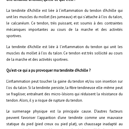
La tendinite d’Achille est liée à l’inflammation du tendon d’Achille qui
unit les muscles du mollet (les jumeaux) et qui s’attache à l’os du talon,
le calcanéum. Ce tendon, très puissant, est soumis à des contraintes
mécaniques importantes au cours de la marche et des activités
sportives.
La tendinite d’Achille est liée à l’inflammation du tendon qui unit les
muscles du mollet à l’os du talon. Ce tendon est très sollicité au cours
de la marche et des activités sportives.
Qu’est-ce qui a pu provoquer ma tendinite d’Achille ?
L’inflammation peut toucher la gaine du tendon et/ou son insertion sur
l’os du talon. Si la tendinite persiste, la fibre tendineuse elle-même peut
se fragiliser, entraînant des micro-lésions qui réduisent la résistance du
tendon. Alors, il y a risque de rupture du tendon.
Le surmenage physique est la principale cause. D’autres facteurs
peuvent favoriser l’apparition d’une tendinite comme une mauvaise
statique du pied (pied creux ou pied plat), un chaussage inadapté au