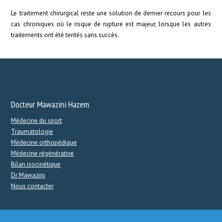
Le traitement chirurgical reste une solution de dernier recours pour les
cas chroniques où le risque de rupture est majeur, lorsque les autres
traitements ont été tentés sans succès.
Docteur Mawazini Hazem
Médecine du sport
Traumatologie
Médecine orthopédique
Médecine régénérative
Bilan isocinétique
Dr Mawazini
Nous contacter